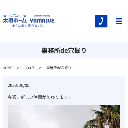
メ
事務所de穴掘り
HOME
ブログ
事務所de穴掘り
2023/06/05
今週、新しい仲間が加わります！