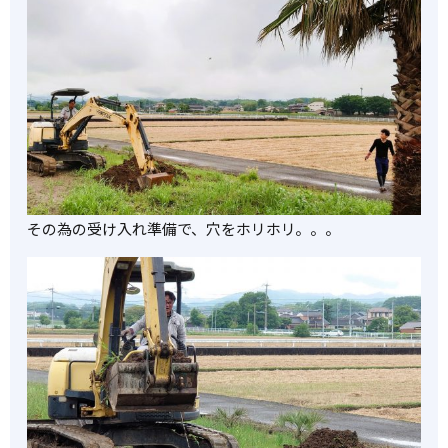
その為の受け入れ準備で、穴をホリホリ。。。