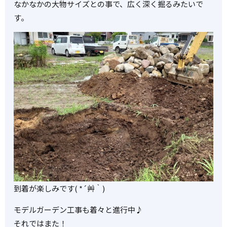
なかなかの大物サイズとの事で、広く深く掘るみたいで
す。
到着が楽しみです( *´艸｀)
モデルガーデン工事も着々と進行中♪
それではまた！