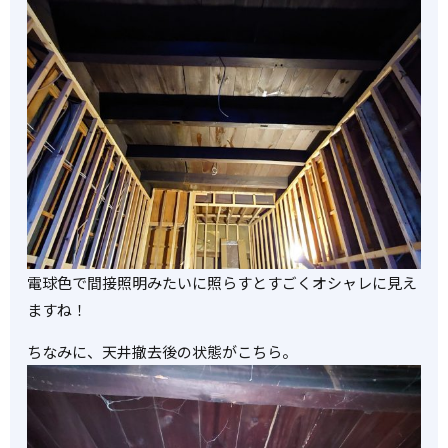
電球色で間接照明みたいに照らすとすごくオシャレに見え
ますね！
ちなみに、天井撤去後の状態がこちら。