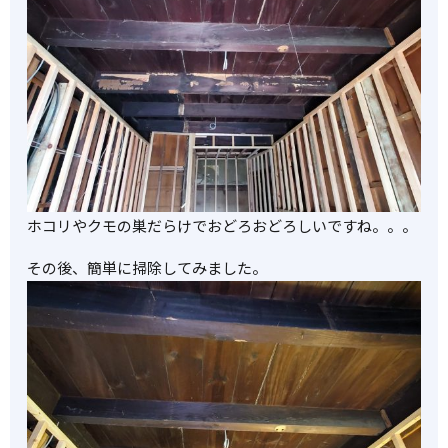
ホコリやクモの巣だらけでおどろおどろしいですね。。。
その後、簡単に掃除してみました。