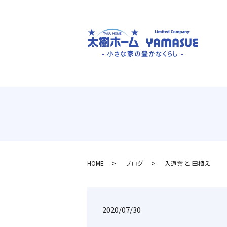
HOME
ブログ
入道雲 と 田植え
2020/07/30