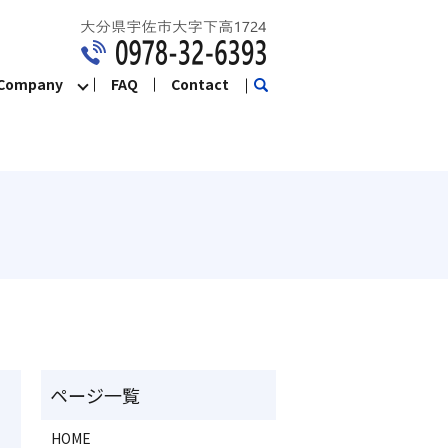
ompany
FAQ
Contact
search
HOME