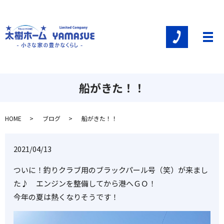
メ
船がきた！！
HOME
ブログ
船がきた！！
2021/04/13
ついに！釣りクラブ用のブラックパール号（笑）が来まし
た♪ エンジンを整備してから港へＧＯ！
今年の夏は熱くなりそうです！